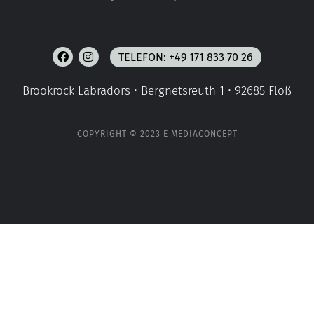
TELEFON: +49 171 833 70 26
Brookrock Labradors • Bergnetsreuth 1 • 92685 Floß
COPYRIGHT © 2023 E MEDIACONCEPT