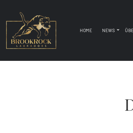
HOME
NEWS
ÜB
D