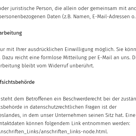
e oder juristische Person, die allein oder gemeinsam mit an
personenbezogenen Daten (z.B. Namen, E-Mail-Adressen o. 
rarbeitung
r mit Ihrer ausdrücklichen Einwilligung möglich. Sie könn
n. Dazu reicht eine formlose Mitteilung per E-Mail an uns. 
arbeitung bleibt vom Widerruf unberührt.
fsichtsbehörde
e steht dem Betroffenen ein Beschwerderecht bei der zustä
sbehörde in datenschutzrechtlichen Fragen ist der
slandes, in dem unser Unternehmen seinen Sitz hat. Eine 
ontaktdaten können folgendem Link entnommen werden:
nschriften_Links/anschriften_links-node.html.