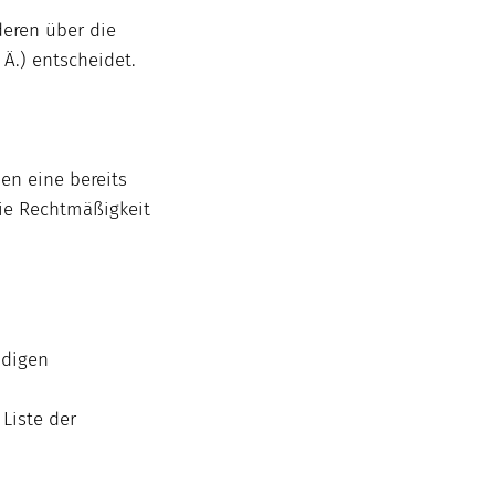
deren über die
Ä.) entscheidet.
en eine bereits
Die Rechtmäßigkeit
ndigen
Liste der