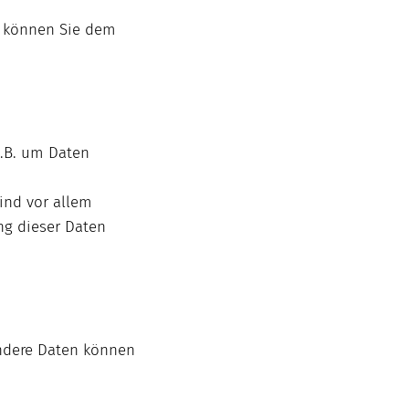
n können Sie dem
z.B. um Daten
ind vor allem
ung dieser Daten
 Andere Daten können