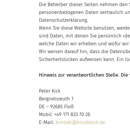
Die Betreiber dieser Seiten nehmen den 
personenbezogenen Daten vertraulich un
Datenschutzerklärung.
Wenn Sie diese Website benutzen, werd
sind Daten, mit denen Sie persönlich ide
welche Daten wir erheben und wofür wir 
Wir weisen darauf hin, dass die Datenübe
Sicherheitslücken aufweisen kann. Ein lü
Hinweis zur verantwortlichen Stelle. Die 
Peter Kick
Bergnetsreuth 1
DE – 92685 Floß
Mobil: +49 171 833 70 26
E-Mail:
kontakt@brookrock.de