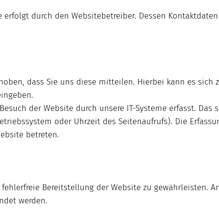
e erfolgt durch den Websitebetreiber. Dessen Kontaktdate
oben, dass Sie uns diese mitteilen. Hierbei kann es sich 
eingeben.
esuch der Website durch unsere IT-Systeme erfasst. Das s
Betriebssystem oder Uhrzeit des Seitenaufrufs). Die Erfass
ebsite betreten.
 fehlerfreie Bereitstellung der Website zu gewährleisten.
endet werden.