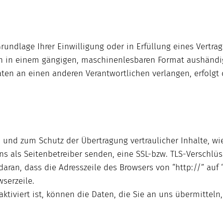
rundlage Ihrer Einwilligung oder in Erfüllung eines Vertra
ten in einem gängigen, maschinenlesbaren Format aushändi
aten an einen anderen Verantwortlichen verlangen, erfolgt 
 und zum Schutz der Übertragung vertraulicher Inhalte, wi
ns als Seitenbetreiber senden, eine SSL-bzw. TLS-Verschlüs
aran, dass die Adresszeile des Browsers von “http://” auf 
serzeile.
tiviert ist, können die Daten, die Sie an uns übermitteln,