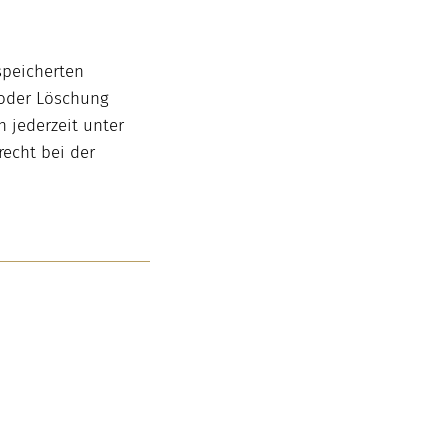
speicherten
 oder Löschung
 jederzeit unter
echt bei der