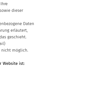
Ihre
sowie dieser
nenbezogene Daten
rung erläutert,
das geschieht.
il)
 nicht möglich.
r Website ist: