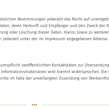
tzlichen Bestimmungen jederzeit das Recht auf unentgelt
aten, deren Herkunft und Empfänger und den Zweck der D
errung oder Löschung dieser Daten. Hierzu sowie zu weiter
h jederzeit unter der im Impressum angegebenen Adresse
mspflicht veröffentlichten Kontaktdaten zur Übersendung
Informationsmaterialien wird hiermit widersprochen. Die B
chritte im Falle der unverlangten Zusendung von Werbeinf