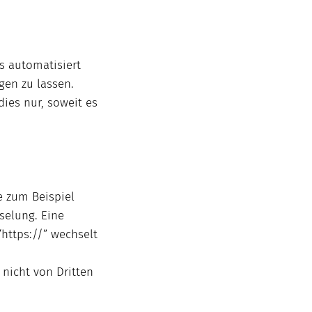
gs automatisiert
gen zu lassen.
dies nur, soweit es
e zum Beispiel
selung. Eine
“https://” wechselt
 nicht von Dritten