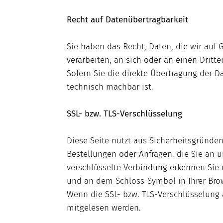
Recht auf Datenübertragbarkeit
Sie haben das Recht, Daten, die wir auf G
verarbeiten, an sich oder an einen Drit
Sofern Sie die direkte Übertragung der D
technisch machbar ist.
SSL- bzw. TLS-Verschlüsselung
Diese Seite nutzt aus Sicherheitsgründen
Bestellungen oder Anfragen, die Sie an u
verschlüsselte Verbindung erkennen Sie d
und an dem Schloss-Symbol in Ihrer Brow
Wenn die SSL- bzw. TLS-Verschlüsselung ak
mitgelesen werden.