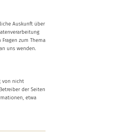
liche Auskunft über
atenverarbeitung
en Fragen zum Thema
 an uns wenden.
 von nicht
etreiber der Seiten
ormationen, etwa