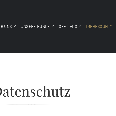
ER UNS
UNSERE HUNDE
SPECIALS
IMPRESSUM
atenschutz