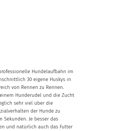
professionelle Hundelaufbahn im
hschnittlich 30 eigene Huskys in
reich von Rennen zu Rennen.
meinem Hunderudel und die Zucht
lich sehr viel über die
zialverhalten der Hunde zu
um Sekunden. Je besser das
n und natürlich auch das Futter