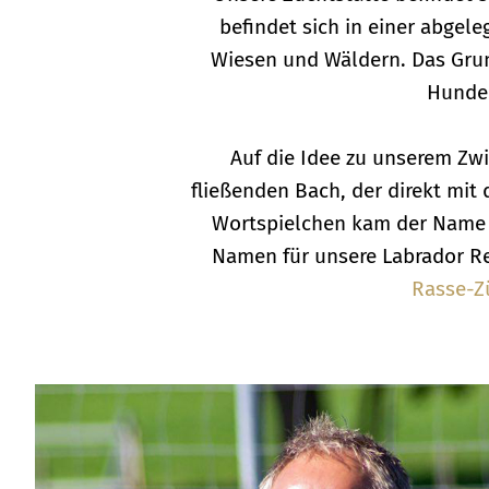
befindet sich in einer abgel
Wiesen und Wäldern. Das Grun
Hunde 
Auf die Idee zu unserem Z
fließenden Bach, der direkt mit
Wortspielchen kam der Name „
Namen für unsere Labrador Re
Rasse-Zü