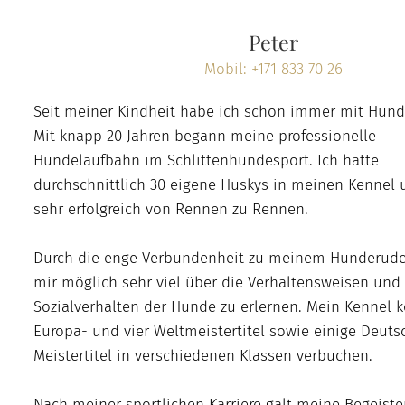
Peter
Mobil: +171 833 70 26
Seit meiner Kindheit habe ich schon immer mit Hund
Mit knapp 20 Jahren begann meine professionelle
Hundelaufbahn im Schlittenhundesport. Ich hatte
durchschnittlich 30 eigene Huskys in meinen Kennel 
sehr erfolgreich von Rennen zu Rennen.
Durch die enge Verbundenheit zu meinem Hunderude
mir möglich sehr viel über die Verhaltensweisen und
Sozialverhalten der Hunde zu erlernen. Mein Kennel k
Europa- und vier Weltmeistertitel sowie einige Deuts
Meistertitel in verschiedenen Klassen verbuchen.
Nach meiner sportlichen Karriere galt meine Begeist