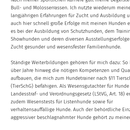
Bull- und Molosserrassen. Ich nutzte wiederum mein
langjährigen Erfahrungen für Zucht und Ausbildung 
auch hier schnell große Erfolge mit meinen Hunden er
es bei der Ausbildung von Schutzhunden, dem Traini
Showhunden und deren diversen Ausstellungserfolge
Zucht gesunder und wesensfester Familienhunde.
Ständige Weiterbildungen gehören für mich dazu: So 
über Jahre hinweg die nötigen Kompetenzen und Qual
aufbauen, die mich zum Hundetrainer nach §11 Tiersc
(TierSchG) befähigen. Als Wesensgutachter für Hunde
Landesstraf- und Verordnungsgesetz (LStVG, Art. 18) er
zudem Wesenstests für Listenhunde sowie für
verhaltensauffällige Hunde. Auch der behördliche Ein
aggressiver beschlagnahmter Hunde gehört zu meine