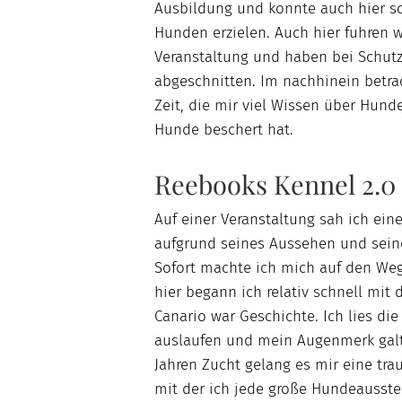
Ausbildung und konnte auch hier sc
Hunden erzielen. Auch hier fuhren w
Veranstaltung und haben bei Schut
abgeschnitten. Im nachhinein betra
Zeit, die mir viel Wissen über Hund
Hunde beschert hat.
Reebooks Kennel 2.0
Auf einer Veranstaltung sah ich eine
aufgrund seines Aussehen und seine
Sofort machte ich mich auf den Weg
hier begann ich relativ schnell mit
Canario war Geschichte. Ich lies d
auslaufen und mein Augenmerk galt
Jahren Zucht gelang es mir eine tr
mit der ich jede große Hundeausste