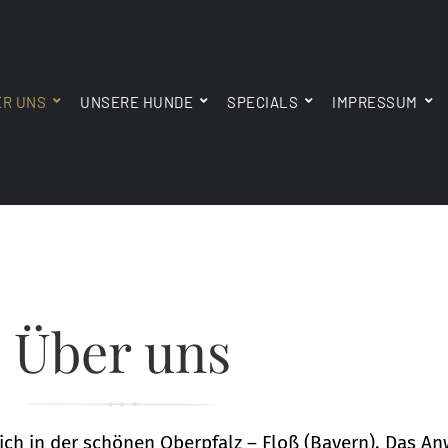
ER UNS
UNSERE HUNDE
SPECIALS
IMPRESSUM
Über uns
ich in der schönen Oberpfalz – Floß (Bayern). Das A