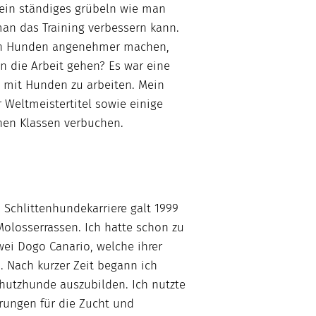
r ein ständiges grübeln wie man
man das Training verbessern kann.
den Hunden angenehmer machen,
an die Arbeit gehen? Es war eine
t mit Hunden zu arbeiten. Mein
 Weltmeistertitel sowie einige
enen Klassen verbuchen.
 Schlittenhundekarriere galt 1999
olosserrassen. Ich hatte schon zu
ei Dogo Canario, welche ihrer
 Nach kurzer Zeit begann ich
hutzhunde auszubilden. Ich nutzte
rungen für die Zucht und