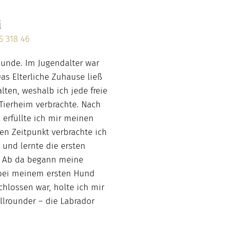
i
5 318 46
Hunde. Im Jugendalter war
Das Elterliche Zuhause ließ
lten, weshalb ich jede freie
Tierheim verbrachte. Nach
erfüllte ich mir meinen
n Zeitpunkt verbrachte ich
 und lernte die ersten
g. Ab da begann meine
 bei meinem ersten Hund
hlossen war, holte ich mir
llrounder – die Labrador