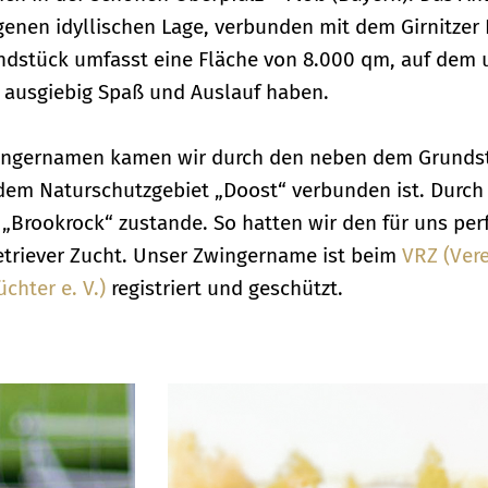
egenen idyllischen Lage, verbunden mit dem Girnitzer
dstück umfasst eine Fläche von 8.000 qm, auf dem 
ausgiebig Spaß und Auslauf haben.
wingernamen kamen wir durch den neben dem Grunds
 dem Naturschutzgebiet „Doost“ verbunden ist. Durch 
Brookrock“ zustande. So hatten wir den für uns per
triever Zucht. Unser Zwingername ist beim
VRZ (Vere
chter e. V.)
registriert und geschützt.