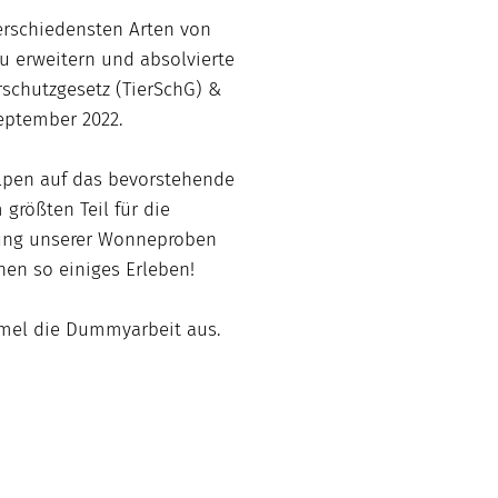
verschiedensten Arten von
 erweitern und absolvierte
rschutzgesetz (TierSchG) &
eptember 2022.
lpen auf das bevorstehende
größten Teil für die
ung unserer Wonneproben
inen so einiges Erleben!
mel die Dummyarbeit aus.