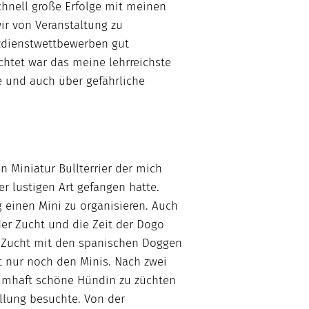
hnell große Erfolge mit meinen
ir von Veranstaltung zu
zdienstwettbewerben gut
chtet war das meine lehrreichste
e und auch über gefährliche
n Miniatur Bullterrier der mich
r lustigen Art gefangen hatte.
 einen Mini zu organisieren. Auch
 der Zucht und die Zeit der Dogo
ie Zucht mit den spanischen Doggen
 nur noch den Minis. Nach zwei
aumhaft schöne Hündin zu züchten
llung besuchte. Von der